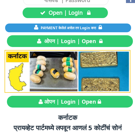
Open | Login
PAYMENT केलेलं असेल तर Login करा
ओपन | Login | Open
ओपन | Login | Open
कर्नाटक
प्रायव्हेट पार्टमध्ये लपवून आणलं 5 कोटींचं सोनं