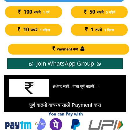
100
50
रुपये
रुपये
1 वर्ष
5 महिने
10
1
रुपये
रुपये
1 महिना
1 दिवस
Payment करा
Join WhatsApp Group
अर्धवट नाही.. वाचा पूर्ण बातमी...!
पूर्ण बातमी वाचण्यासाठी Payment करा