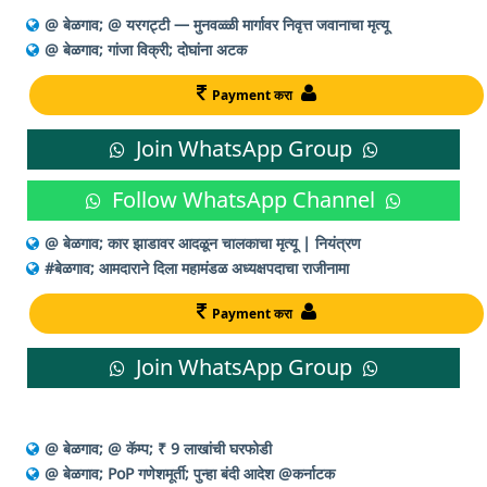
@ बेळगाव; @ यरगट्टी — मुनवळ्ळी मार्गावर निवृत्त जवानाचा मृत्यू
@ बेळगाव; गांजा विक्री; दोघांना अटक
Payment करा
Join WhatsApp Group
Follow WhatsApp Channel
@ बेळगाव; कार झाडावर आदळून चालकाचा मृत्यू | नियंत्रण
#बेळगाव; आमदाराने दिला महामंडळ अध्यक्षपदाचा राजीनामा
Payment करा
Join WhatsApp Group
@ बेळगाव; @ कॅम्प; ₹ 9 लाखांची घरफोडी
@ बेळगाव; PoP गणेशमूर्ती; पुन्हा बंदी आदेश @कर्नाटक