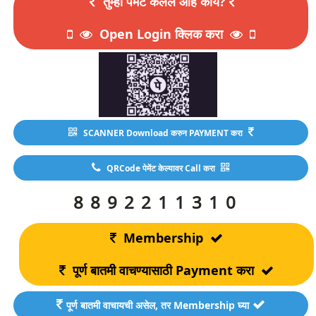
तुम्ही पेमेंट केलेलं आहे काय?
Open Login क्लिक करा
SCANNER Download करुन PAYMENT करा
QRCode पेमेंट केल्यावर Call करा
8892211310
Membership
पूर्ण बातमी वाचण्यासाठी Payment करा
पूर्ण बातमी वाचायची असेल, तर Membership घ्या