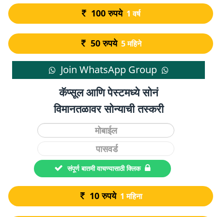
100
रुपये
1 वर्ष
50
रुपये
5 महिने
Join WhatsApp Group
कॅप्सूल आणि पेस्टमध्ये सोनं
विमानतळावर सोन्याची तस्करी
संपूर्ण बातमी वाचण्यासाठी क्लिक
10
रुपये
1 महिना