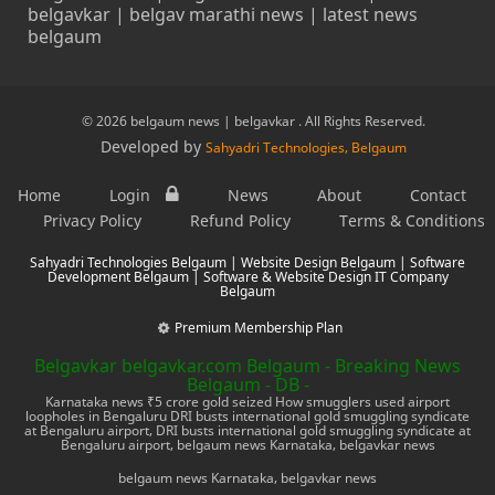
belgavkar | belgav marathi news | latest news
belgaum
© 2026 belgaum news | belgavkar . All Rights Reserved.
Developed by
Sahyadri Technologies, Belgaum
Home
Login
News
About
Contact
Privacy Policy
Refund Policy
Terms & Conditions
Sahyadri Technologies Belgaum | Website Design Belgaum | Software
Development Belgaum | Software & Website Design IT Company
Belgaum
Premium Membership Plan
Belgavkar belgavkar.com Belgaum - Breaking News
Belgaum - DB -
Karnataka news ₹5 crore gold seized How smugglers used airport
loopholes in Bengaluru DRI busts international gold smuggling syndicate
at Bengaluru airport, DRI busts international gold smuggling syndicate at
Bengaluru airport, belgaum news Karnataka, belgavkar news
belgaum news Karnataka, belgavkar news