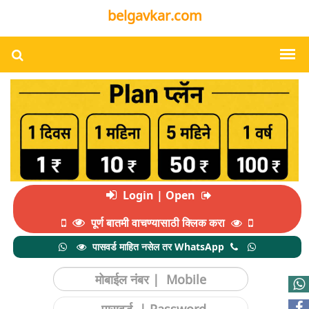
belgavkar.com
Login | Open
पूर्ण बातमी वाचण्यासाठी क्लिक करा
पासवर्ड माहित नसेल तर WhatsApp