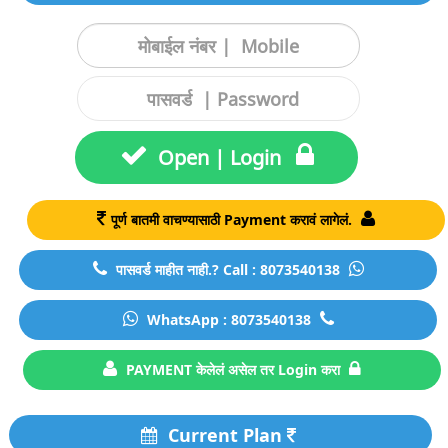
Open | Login
पूर्ण बातमी वाचण्यासाठी Payment करावं लागेलं.
पासवर्ड माहीत नाही.? Call : 8073540138
WhatsApp : 8073540138
PAYMENT केलेलं असेल तर Login करा
Current Plan