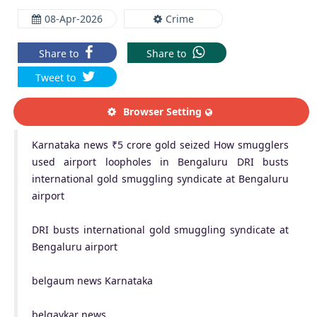
08-Apr-2026
Crime
Share to
Share to
Tweet to
Browser Setting
Karnataka news ₹5 crore gold seized How smugglers
used airport loopholes in Bengaluru DRI busts
international gold smuggling syndicate at Bengaluru
airport
DRI busts international gold smuggling syndicate at
Bengaluru airport
belgaum news Karnataka
belgavkar news