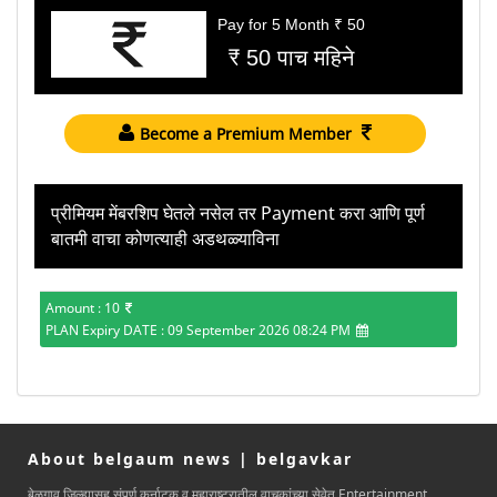
Pay for 5 Month ₹ 50
₹ 50 पाच महिने
Become a Premium Member
प्रीमियम मेंबरशिप घेतले नसेल तर Payment करा आणि पूर्ण
बातमी वाचा कोणत्याही अडथळ्याविना
Amount : 10
PLAN Expiry DATE : 09 September 2026 08:24 PM
About belgaum news | belgavkar
बेळगाव जिल्ह्यासह संपुर्ण कर्नाटक व महाराष्ट्रातील वाचकांच्या सेवेत Entertainment,