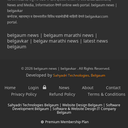
News and Media, Information देणारे online web portal. belgaum news |
belgavkar
कर्नाटक, महाराष्ट्र व देशभरातील विविध घडामोडींची माहिती देणारे belgavkar.com
portal.
belgaum news | belgaum marathi news |
belgavkar | belgav marathi news | latest news
belgaum
© 2026 belgaum news | belgavkar . All Rights Reserved.
Developed by
Sahyadri Technologies, Belgaum
Home
Login
News
About
Contact
Privacy Policy
Refund Policy
Terms & Conditions
Sahyadri Technologies Belgaum | Website Design Belgaum | Software
Development Belgaum | Software & Website Design IT Company
Belgaum
Premium Membership Plan