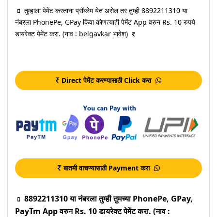
तुम्हाला पेमेंट करताना प्रॉब्लेम येत असेल तर तुम्ही 8892211310 या
नंबरला PhonePe, GPay किंवा कोणत्याही पेमेंट App वरुन Rs. 10 रुपये
डायरेक्ट पेमेंट करा. (नाव : belgavkar भावेश)
Direct पेमेंट करण्यासाठी Click करा
बातमी वाचण्यासाठी Payment करा
8892211310 या नंबरला तुम्ही तुमच्या PhonePe, GPay,
PayTm App वरुन Rs. 10 डायरेक्ट पेमेंट करा. (नाव :