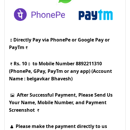
Directly Pay via PhonePe or Google Pay or
PayTm
Rs. 10
to Mobile Number 8892211310
(PhonePe, GPay, PayTm or any app) (Account
Name : belgavkar Bhavesh)
After Successful Payment, Please Send Us
Your Name, Mobile Number, and Payment
Screenshot
Please make the payment directly to us