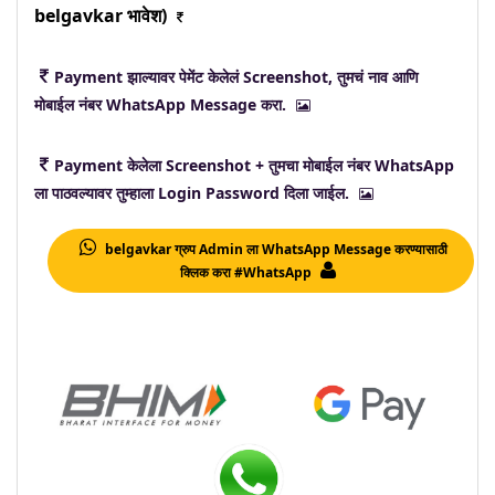
belgavkar भावेश)
Payment झाल्यावर पेमेंट केलेलं Screenshot, तुमचं नाव आणि
मोबाईल नंबर WhatsApp Message करा.
Payment केलेला Screenshot + तुमचा मोबाईल नंबर WhatsApp
ला पाठवल्यावर तुम्हाला Login Password दिला जाईल.
belgavkar ग्रुप Admin ला WhatsApp Message करण्यासाठी
क्लिक करा #WhatsApp