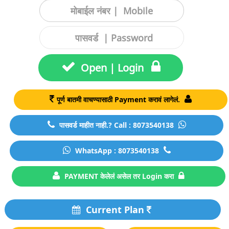
Open | Login
पूर्ण बातमी वाचण्यासाठी Payment करावं लागेलं.
पासवर्ड माहीत नाही.? Call : 8073540138
WhatsApp : 8073540138
PAYMENT केलेलं असेल तर Login करा
Current Plan