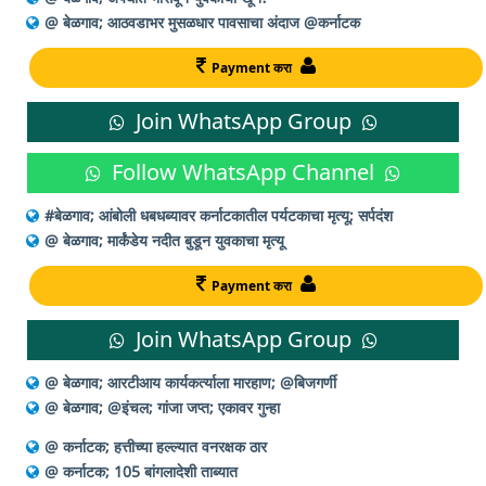
@ बेळगाव; आठवडाभर मुसळधार पावसाचा अंदाज @कर्नाटक
Payment करा
Join WhatsApp Group
Follow WhatsApp Channel
#बेळगाव; आंबोली धबधब्यावर कर्नाटकातील पर्यटकाचा मृत्यू; सर्पदंश
@ बेळगाव; मार्कंडेय नदीत बुडून युवकाचा मृत्यू
Payment करा
Join WhatsApp Group
@ बेळगाव; आरटीआय कार्यकर्त्याला मारहाण; @बिजगर्णी
@ बेळगाव; @इंचल; गांजा जप्त; एकावर गुन्हा
@ कर्नाटक; हत्तीच्या हल्ल्यात वनरक्षक ठार
@ कर्नाटक; 105 बांगलादेशी ताब्यात