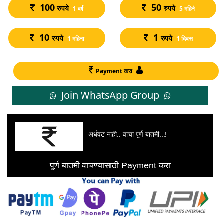
100
50
रुपये
रुपये
1 वर्ष
5 महिने
10
1
रुपये
रुपये
1 महिना
1 दिवस
Payment करा
Join WhatsApp Group
अर्धवट नाही.. वाचा पूर्ण बातमी...!
पूर्ण बातमी वाचण्यासाठी Payment करा