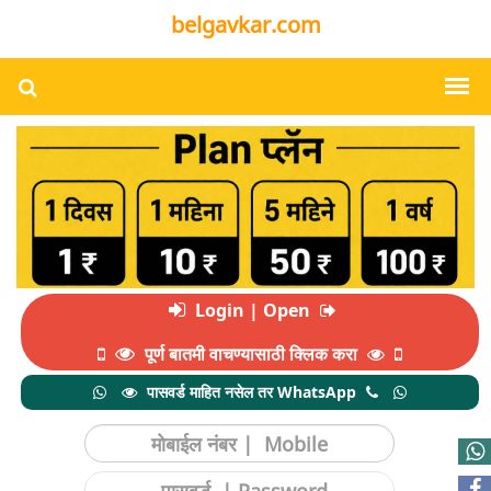
belgavkar.com
Login | Open
पूर्ण बातमी वाचण्यासाठी क्लिक करा
पासवर्ड माहित नसेल तर WhatsApp