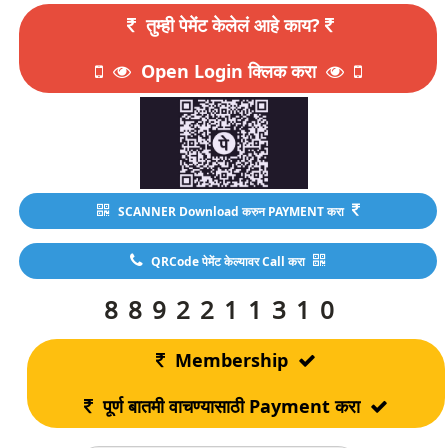
तुम्ही पेमेंट केलेलं आहे काय?
Open Login क्लिक करा
SCANNER Download करुन PAYMENT करा
QRCode पेमेंट केल्यावर Call करा
8892211310
Membership
पूर्ण बातमी वाचण्यासाठी Payment करा