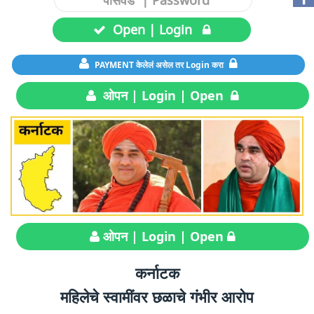
Open | Login
PAYMENT केलेलं असेल तर Login करा
ओपन | Login | Open
ओपन | Login | Open
कर्नाटक
महिलेचे स्वामींवर छळाचे गंभीर आरोप