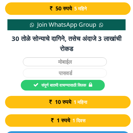
50
रुपये
5 महिने
Join WhatsApp Group
30 तोळे सोन्याचे दागिने, तसेच अंदाजे 3 लाखांची
रोकड
संपूर्ण बातमी वाचण्यासाठी क्लिक
10
रुपये
1 महिना
1
रुपये
1 दिवस