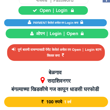
Open | Login
PAYMENT केलेलं असेल तर Login करा
ओपन | Login | Open
पूर्ण बातमी वाचण्यासाठी पेमेंट केलेलं असेल तर Open | Login बटण
क्लिक करा
बेळगाव
सदाशिवनगर
बंगल्याच्या खिडकीचे गज कापून धाडसी घरफोडी
100
रुपये
1 वर्ष