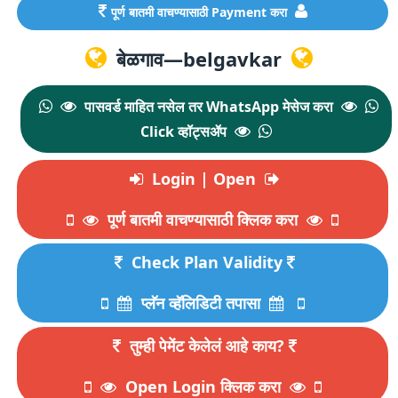
पूर्ण बातमी वाचण्यासाठी Payment करा
बेळगाव—belgavkar
पासवर्ड माहित नसेल तर WhatsApp मेसेज करा
Click व्हॉट्सॲप
Login | Open
पूर्ण बातमी वाचण्यासाठी क्लिक करा
Check Plan Validity
प्लॅन व्हॅलिडिटी तपासा
तुम्ही पेमेंट केलेलं आहे काय?
Open Login क्लिक करा