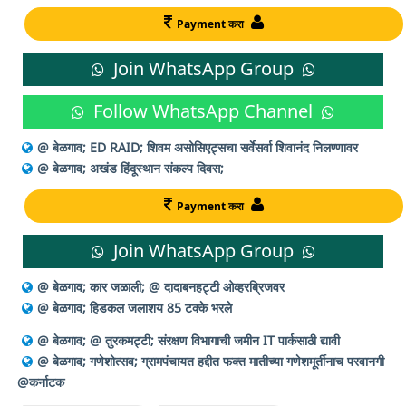
Payment करा
Join WhatsApp Group
Follow WhatsApp Channel
@ बेळगाव; ED RAID; शिवम असोसिएट्सचा सर्वेसर्वा शिवानंद निलण्णावर
@ बेळगाव; अखंड हिंदूस्थान संकल्प दिवस;
Payment करा
Join WhatsApp Group
@ बेळगाव; कार जळाली; @ दादाबनहट्टी ओव्हरब्रिजवर
@ बेळगाव; हिडकल जलाशय 85 टक्के भरले
@ बेळगाव; @ तुरकमट्टी; संरक्षण विभागाची जमीन IT पार्कसाठी द्यावी
@ बेळगाव; गणेशोत्सव; ग्रामपंचायत हद्दीत फक्त मातीच्या गणेशमूर्तीनाच परवानगी
@कर्नाटक