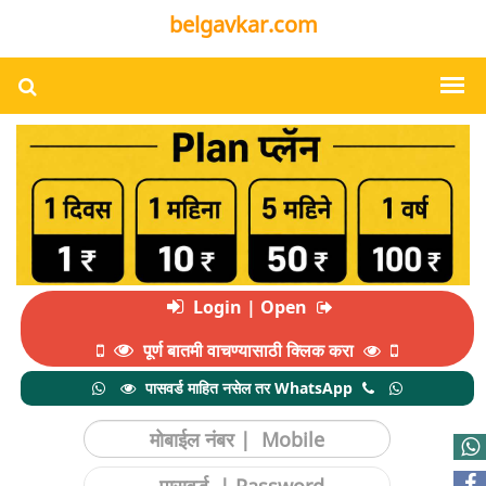
belgavkar.com
Login | Open
पूर्ण बातमी वाचण्यासाठी क्लिक करा
पासवर्ड माहित नसेल तर WhatsApp