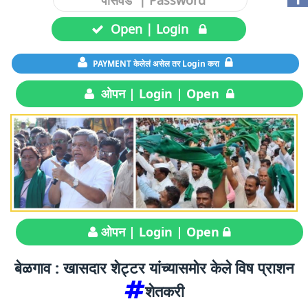
Open | Login
PAYMENT केलेलं असेल तर Login करा
ओपन | Login | Open
ओपन | Login | Open
बेळगाव : खासदार शेट्टर यांच्यासमोर केले विष प्राशन
शेतकरी