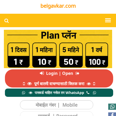
belgavkar.com
Login | Open
पूर्ण बातमी वाचण्यासाठी क्लिक करा
पासवर्ड माहित नसेल तर WhatsApp