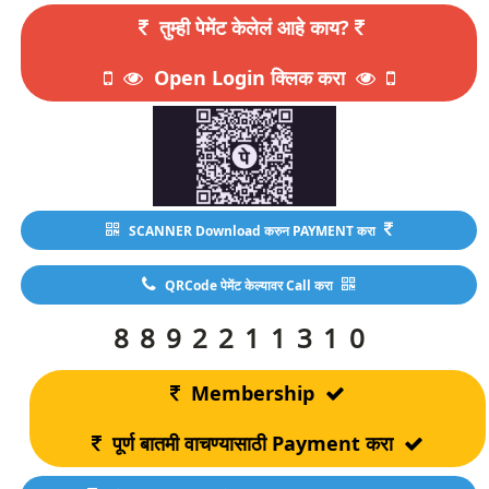
तुम्ही पेमेंट केलेलं आहे काय?
Open Login क्लिक करा
SCANNER Download करुन PAYMENT करा
QRCode पेमेंट केल्यावर Call करा
8892211310
Membership
पूर्ण बातमी वाचण्यासाठी Payment करा