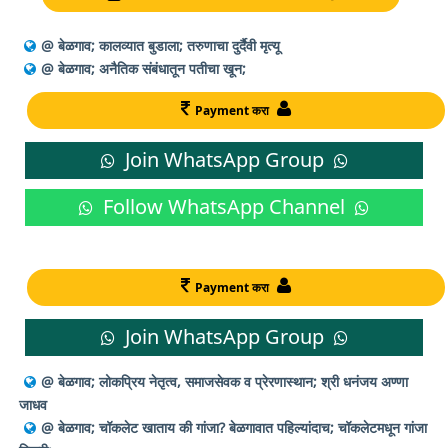
@ बेळगाव; कालव्यात बुडाला; तरुणाचा दुर्दैवी मृत्यू
@ बेळगाव; अनैतिक संबंधातून पतीचा खून;
Payment करा
Join WhatsApp Group
Follow WhatsApp Channel
Payment करा
Join WhatsApp Group
@ बेळगाव; लोकप्रिय नेतृत्व, समाजसेवक व प्रेरणास्थान; श्री धनंजय अण्णा
जाधव
@ बेळगाव; चॉकलेट खाताय की गांजा? बेळगावात पहिल्यांदाच; चॉकलेटमधून गांजा