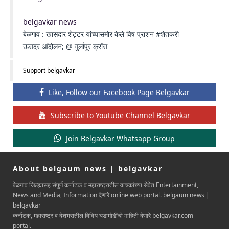
belgavkar news
बेळगाव : खासदार शेट्टर यांच्यासमोर केले विष प्राशन #शेतकरी
ऊसदर आंदोलन; @ गुर्लापूर क्रॉस
Support belgavkar
Like, Follow our Facebook Page Belgavkar
Subscribe to Youtube Channel Belgavkar
Join Belgavkar Whatsapp Group
About belgaum news | belgavkar
बेळगाव जिल्ह्यासह संपुर्ण कर्नाटक व महाराष्ट्रातील वाचकांच्या सेवेत Entertainment,
News and Media, Information देणारे online web portal. belgaum news |
belgavkar
कर्नाटक, महाराष्ट्र व देशभरातील विविध घडामोडींची माहिती देणारे belgavkar.com
portal.