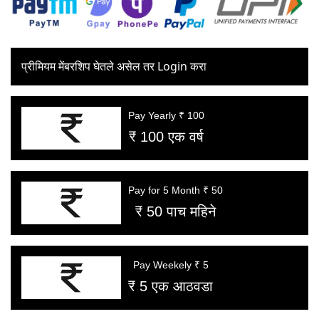
प्रीमियम मेंबरशिप घेतले असेल तर Login करा
Pay Yearly ₹ 100
₹ 100 एक वर्ष
Pay for 5 Month ₹ 50
₹ 50 पाच महिने
Pay Weekely ₹ 5
₹ 5 एक आठवडा