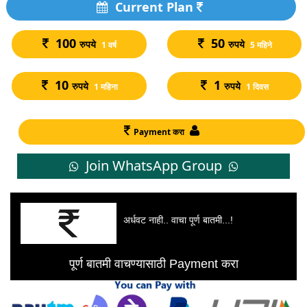
Current Plan
100
50
रुपये
रुपये
1 वर्ष
5 महिने
10
1
रुपये
रुपये
1 महिना
1 दिवस
Payment करा
Join WhatsApp Group
अर्धवट नाही.. वाचा पूर्ण बातमी...!
पूर्ण बातमी वाचण्यासाठी Payment करा