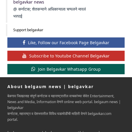
belgavkar news
@ कर्नाटक; शेतकऱ्याने अधिकाऱ्याला चप्पलने मारलं
भरपाई
Support belgavkar
Like, Follow our Facebook Page Belgavkar
Subscribe to Youtube Channel Belgavkar
Join Belgavkar Whatsapp Group
About belgaum news | belgavkar
बेळगाव जिल्ह्यासह संपुर्ण कर्नाटक व महाराष्ट्रातील वाचकांच्या सेवेत Entertainment,
News and Media, Information देणारे online web portal. belgaum news |
belgavkar
कर्नाटक, महाराष्ट्र व देशभरातील विविध घडामोडींची माहिती देणारे belgavkar.com
portal.