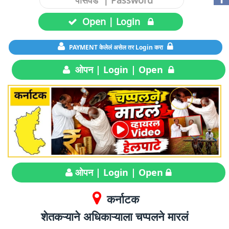
Open | Login
PAYMENT केलेलं असेल तर Login करा
ओपन | Login | Open
ओपन | Login | Open
कर्नाटक
शेतकऱ्याने अधिकाऱ्याला चप्पलने मारलं