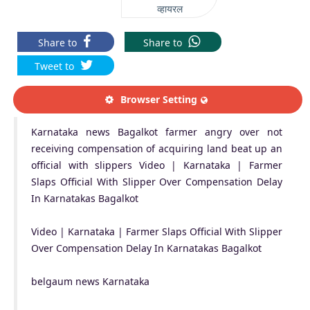
व्हायरल
Share to
Share to
Tweet to
Browser Setting
Karnataka news Bagalkot farmer angry over not
receiving compensation of acquiring land beat up an
official with slippers Video | Karnataka | Farmer
Slaps Official With Slipper Over Compensation Delay
In Karnatakas Bagalkot
Video | Karnataka | Farmer Slaps Official With Slipper
Over Compensation Delay In Karnatakas Bagalkot
belgaum news Karnataka