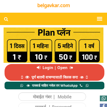
belgavkar.com
Login | Open
पूर्ण बातमी वाचण्यासाठी क्लिक करा
पासवर्ड माहित नसेल तर WhatsApp