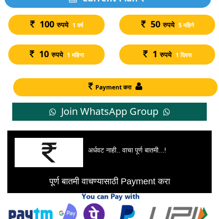
100
50
रुपये
रुपये
1 वर्ष
5 महिने
10
1
रुपये
रुपये
1 महिना
1 दिवस
Payment करा
Join WhatsApp Group
अर्धवट नाही.. वाचा पूर्ण बातमी...!
पूर्ण बातमी वाचण्यासाठी Payment करा