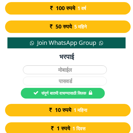
100
रुपये
1 वर्ष
50
रुपये
5 महिने
Join WhatsApp Group
भरपाई
संपूर्ण बातमी वाचण्यासाठी क्लिक
10
रुपये
1 महिना
1
रुपये
1 दिवस