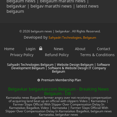
belgaum news | belgaum marathi news |
belgavkar | belgav marathi news | latest news
belgaum
© 2026 belgaum news | belgavkar . All Rights Reserved.
Developed by
Sahyadri Technologies, Belgaum
Home
Login
News
About
Contact
Privacy Policy
Refund Policy
Terms & Conditions
Sahyadri Technologies Belgaum | Website Design Belgaum | Software
Development Belgaum | Software & Website Design IT Company
Belgaum
Premium Membership Plan
Belgavkar belgavkar.com Belgaum - Breaking News
Belgaum - DB -
Karnataka news Bagalkot farmer angry over not receiving compensation
of acquiring land beat up an official with slippers Video | Karnataka |
Farmer Slaps Official With Slipper Over Compensation Delay In
Karnatakas Bagalkot, Video | Karnataka | Farmer Slaps Official With
Slipper Over Compensation Delay In Karnatakas Bagalkot, belgaum news
Karnataka, belgavkar news