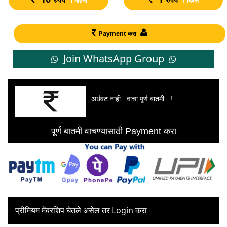
1 महिना
1 दिवस
Payment करा
Join WhatsApp Group
अर्धवट नाही.. वाचा पूर्ण बातमी...!
पूर्ण बातमी वाचण्यासाठी Payment करा
प्रीमियम मेंबरशिप घेतले असेल तर Login करा