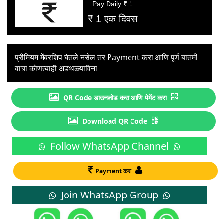
Pay Daily ₹ 1
₹ 1 एक दिवस
प्रीमियम मेंबरशिप घेतले नसेल तर Payment करा आणि पूर्ण बातमी
वाचा कोणत्याही अडथळ्याविना
QR Code डाउनलोड करा आणि पेमेंट करा
Download QR Code
Follow WhatsApp Channel
Payment करा
Join WhatsApp Group