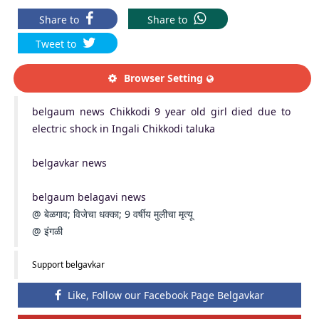
Share to
Share to
Tweet to
Browser Setting
belgaum news Chikkodi 9 year old girl died due to
electric shock in Ingali Chikkodi taluka
belgavkar news
belgaum belagavi news
@ बेळगाव; विजेचा धक्का; 9 वर्षीय मुलीचा मृत्यू
@ इंगळी
Support belgavkar
Like, Follow our Facebook Page Belgavkar