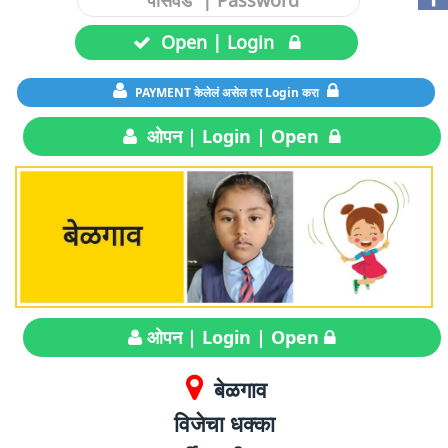
Open | Login
PAYMENT केलेलं असेल तर Login करा
ओपन | Login | Open
ओपन | Login | Open
बेळगाव
विजेचा धक्का