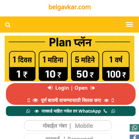
belgavkar.com
Login | Open
पूर्ण बातमी वाचण्यासाठी क्लिक करा
पासवर्ड माहित नसेल तर WhatsApp