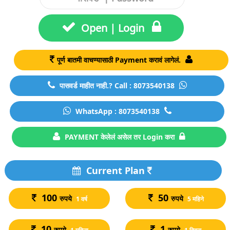
Open | Login
पूर्ण बातमी वाचण्यासाठी Payment करावं लागेलं.
पासवर्ड माहीत नाही.? Call : 8073540138
WhatsApp : 8073540138
PAYMENT केलेलं असेल तर Login करा
Current Plan
100
50
रुपये
रुपये
1 वर्ष
5 महिने
10
1
रुपये
रुपये