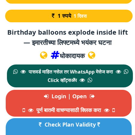
1
रुपये
1 दिवस
Birthday balloons explode inside lift
— इमारतीच्या लिफ्टमध्ये भयंकर घटना
धोकादायक
पासवर्ड माहित नसेल तर WhatsApp मेसेज करा
Click व्हॉट्सॲप
Login | Open
पूर्ण बातमी वाचण्यासाठी क्लिक करा
Check Plan Validity