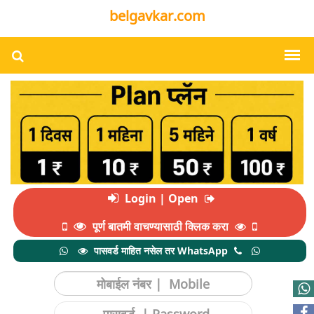
belgavkar.com
Login | Open
पूर्ण बातमी वाचण्यासाठी क्लिक करा
पासवर्ड माहित नसेल तर WhatsApp