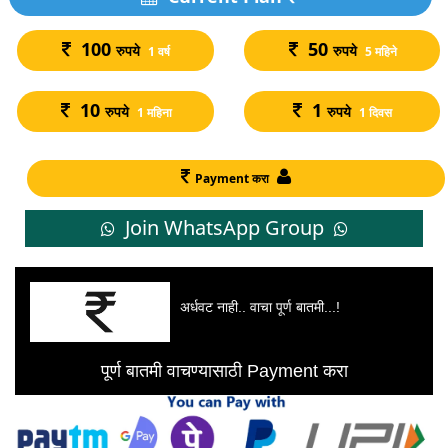
100
50
रुपये
रुपये
1 वर्ष
5 महिने
10
1
रुपये
रुपये
1 महिना
1 दिवस
Payment करा
Join WhatsApp Group
अर्धवट नाही.. वाचा पूर्ण बातमी...!
पूर्ण बातमी वाचण्यासाठी Payment करा