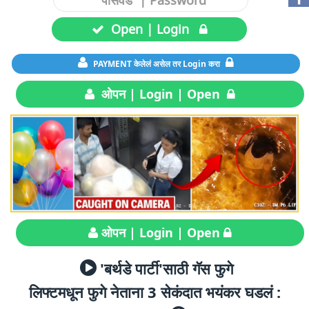
Open | Login
PAYMENT केलेलं असेल तर Login करा
ओपन | Login | Open
ओपन | Login | Open
'बर्थडे पार्टी'साठी गॅस फुगे
लिफ्टमधून फुगे नेताना 3 सेकंदात भयंकर घडलं :